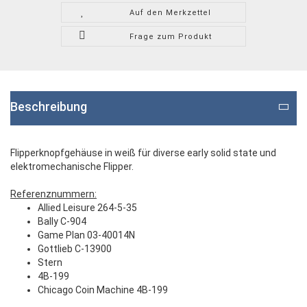
Auf den Merkzettel
Frage zum Produkt
Beschreibung
Flipperknopfgehäuse in weiß für diverse early solid state und
elektromechanische Flipper.
Referenznummern:
Allied Leisure 264-5-35
Bally C-904
Game Plan 03-40014N
Gottlieb C-13900
Stern
4B-199
Chicago Coin Machine 4B-199