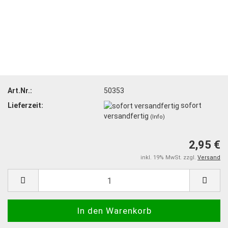
Art.Nr.:
50353
Lieferzeit:
sofort
versandfertig
(Info)
2,95 €
inkl. 19% MwSt. zzgl.
Versand