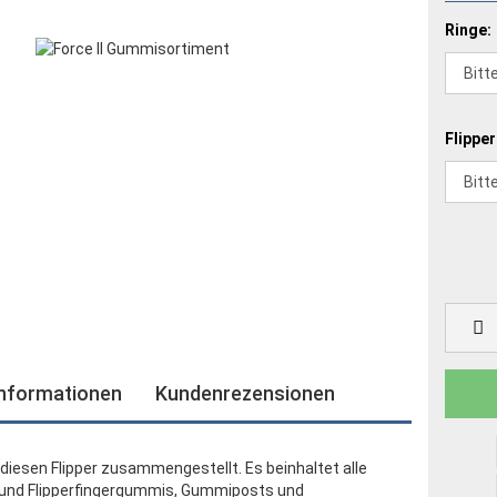
Ringe:
Flipper
informationen
Kundenrezensionen
diesen Flipper zusammengestellt. Es beinhaltet alle
und Flipperfingergummis, Gummiposts und