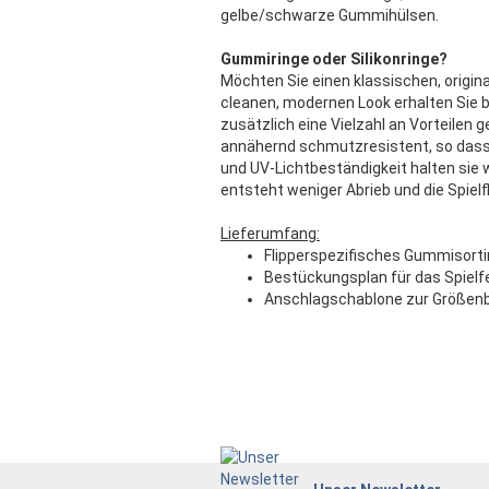
gelbe/schwarze Gummihülsen.
Gummiringe oder Silikonringe?
Möchten Sie einen klassischen, origina
cleanen, modernen Look erhalten Sie b
zusätzlich eine Vielzahl an Vorteilen
annähernd schmutzresistent, so dass s
und UV-Lichtbeständigkeit halten sie 
entsteht weniger Abrieb und die Spielfl
Lieferumfang:
Flipperspezifisches Gummisort
Bestückungsplan für das Spielf
Anschlagschablone zur Größen