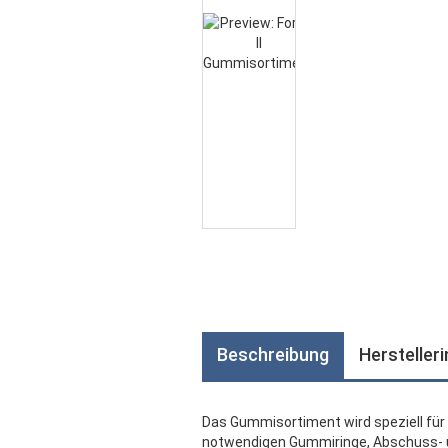
Beschreibung
Hersteller
Das Gummisortiment wird speziell für 
notwendigen Gummiringe, Abschuss- 