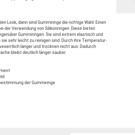
len Look, dann sind Gummiringe die richtige Wahl. Einen
ei der Verwendung von Silikonringen. Diese bieten
 gegenüber Gummiringen. Sie sind extrem elastisch und
ie sehr leicht zu reinigen sind. Durch ihre Temperatur-
wesentlich länger und trocknen nicht aus. Dadurch
äche bleibt deutlich länger sauber.
iment
eld
bestimmung der Gummiringe