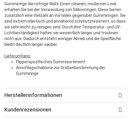
Gummiringe die richtige Wahl. Einen cleanen, modernen Look
erhalten Sie bei der Verwendung von Silikonringen. Diese bieten
zusätzlich eine Vielzahl an Vorteilen gegenüber Gummiringen. Sie
sind extrem elastisch und annähernd schmutzresistent, so dass
sie sehr leicht zu reinigen sind. Durch ihre Temperatur- und UV-
Lichtbeständigkeit halten sie wesentlich länger und trocknen
nicht aus. Dadurch entsteht weniger Abrieb und die Spielfläche
bleibt deutlich länger sauber.
Lieferumfang:
Flipperspezifisches Gummisortiment
Anschlagschablone zur Größenbestimmung der
Gummiringe
Herstellerinformationen
Kundenrezensionen