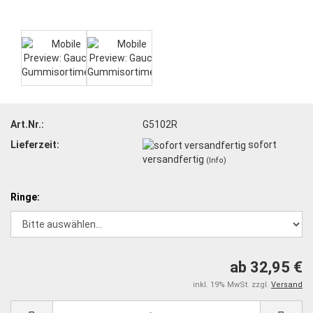
Art.Nr.:
G5102R
Lieferzeit:
sofort
versandfertig
(Info)
Ringe:
ab 32,95 €
inkl. 19% MwSt. zzgl.
Versand