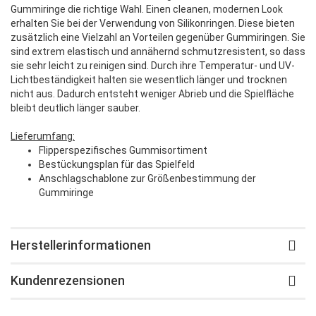
Gummiringe die richtige Wahl. Einen cleanen, modernen Look
erhalten Sie bei der Verwendung von Silikonringen. Diese bieten
zusätzlich eine Vielzahl an Vorteilen gegenüber Gummiringen. Sie
sind extrem elastisch und annähernd schmutzresistent, so dass
sie sehr leicht zu reinigen sind. Durch ihre Temperatur- und UV-
Lichtbeständigkeit halten sie wesentlich länger und trocknen
nicht aus. Dadurch entsteht weniger Abrieb und die Spielfläche
bleibt deutlich länger sauber.
Lieferumfang:
Flipperspezifisches Gummisortiment
Bestückungsplan für das Spielfeld
Anschlagschablone zur Größenbestimmung der
Gummiringe
Herstellerinformationen
Kundenrezensionen