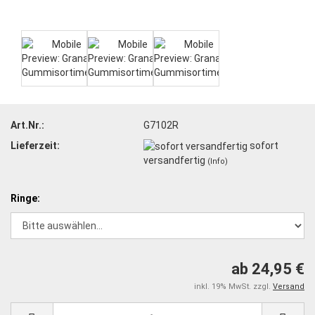
Art.Nr.:
G7102R
Lieferzeit:
sofort
versandfertig
(Info)
Ringe:
ab 24,95 €
inkl. 19% MwSt. zzgl.
Versand