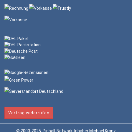
Vertrag widerrufen
© 2000-2025, Pinball-Network, Inhaber Michael Kranz