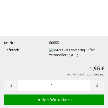
Art.Nr.:
50555
Lieferzeit:
sofort
versandfertig
(Info)
1,95 €
inkl. 19% MwSt. zzgl.
Versand