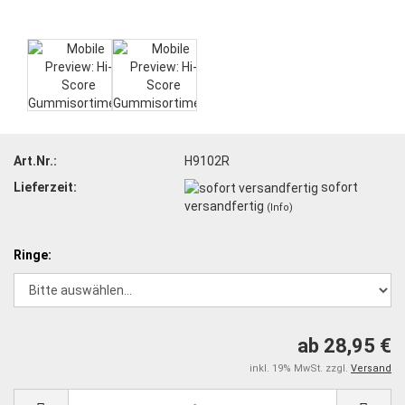
Art.Nr.:
H9102R
Lieferzeit:
sofort
versandfertig
(Info)
Ringe:
ab 28,95 €
inkl. 19% MwSt. zzgl.
Versand