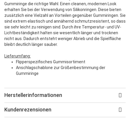
Gummiringe die richtige Wahl. Einen cleanen, modernen Look
erhalten Sie bei der Verwendung von Silikonringen. Diese bieten
zusätzlich eine Vielzahl an Vorteilen gegenüber Gummiringen. Sie
sind extrem elastisch und annähernd schmutzresistent, so dass
sie sehr leicht zu reinigen sind. Durch ihre Temperatur- und UV-
Lichtbeständigkeit halten sie wesentlich länger und trocknen
nicht aus. Dadurch entsteht weniger Abrieb und die Spielfläche
bleibt deutlich länger sauber.
Lieferumfang:
Flipperspezifisches Gummisortiment
Anschlagschablone zur Größenbestimmung der
Gummiringe
Herstellerinformationen
Kundenrezensionen