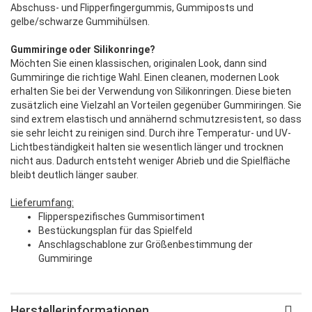
Abschuss- und Flipperfingergummis, Gummiposts und
gelbe/schwarze Gummihülsen.
Gummiringe oder Silikonringe?
Möchten Sie einen klassischen, originalen Look, dann sind
Gummiringe die richtige Wahl. Einen cleanen, modernen Look
erhalten Sie bei der Verwendung von Silikonringen. Diese bieten
zusätzlich eine Vielzahl an Vorteilen gegenüber Gummiringen. Sie
sind extrem elastisch und annähernd schmutzresistent, so dass
sie sehr leicht zu reinigen sind. Durch ihre Temperatur- und UV-
Lichtbeständigkeit halten sie wesentlich länger und trocknen
nicht aus. Dadurch entsteht weniger Abrieb und die Spielfläche
bleibt deutlich länger sauber.
Lieferumfang:
Flipperspezifisches Gummisortiment
Bestückungsplan für das Spielfeld
Anschlagschablone zur Größenbestimmung der
Gummiringe
Herstellerinformationen