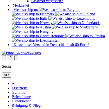
Passwort vergessen?
Merkzettel
We also ship to:
Kostenloser Versand in Deutschland ab 60 Euro*
0
Suche
Alle
Alle
Ersatzteile
Gummis
Beleuchtung
Handbücher
Reinigung & Pflege