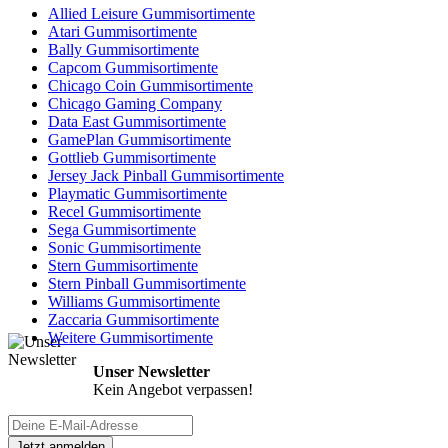
Allied Leisure Gummisortimente
Atari Gummisortimente
Bally Gummisortimente
Capcom Gummisortimente
Chicago Coin Gummisortimente
Chicago Gaming Company
Data East Gummisortimente
GamePlan Gummisortimente
Gottlieb Gummisortimente
Jersey Jack Pinball Gummisortimente
Playmatic Gummisortimente
Recel Gummisortimente
Sega Gummisortimente
Sonic Gummisortimente
Stern Gummisortimente
Stern Pinball Gummisortimente
Williams Gummisortimente
Zaccaria Gummisortimente
Weitere Gummisortimente
Unser Newsletter
Kein Angebot verpassen!