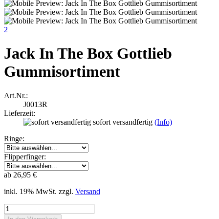
2
Jack In The Box Gottlieb
Gummisortiment
Art.Nr.:
J0013R
Lieferzeit:
sofort versandfertig
(Info)
Ringe:
Flipperfinger:
ab 26,95 €
inkl. 19% MwSt. zzgl.
Versand