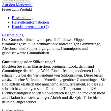
Auf den Merkzettel
Frage zum Produkt
Beschreibung
Herstellerinformationen
Kundenrezensionen (2)
Beschreibung
Das Gummisortiment wird speziell für diesen Flipper
zusammengestellt. Es beinhaltet alle notwendigen Gummiringe,
Abschuss- und Flipperfingergummis, Gummiposts und
gelbe/schwarze Gummihülsen.
Gummiringe oder Silikonringe?
Möchten Sie einen klassischen, originalen Look, dann sind
Gummiringe die richtige Wahl. Einen cleanen, modernen Look
erhalten Sie bei der Verwendung von Silikonringen. Diese bieten
zusätzlich eine Vielzahl an Vorteilen gegenüber Gummiringen. Sie
sind extrem elastisch und annähernd schmutzresistent, so dass sie
sehr leicht zu reinigen sind. Durch ihre Temperatur- und UV-
Lichtbeständigkeit halten sie wesentlich länger und trocknen nicht
aus. Dadurch entsteht weniger Abrieb und die Spielfläche bleibt
deutlich länger sauber.
Lieferumfang: