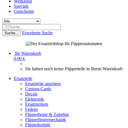
Werkzeug
Specials
Gutscheine
Erweiterte Suche
Suche...
Ihr Warenkorb
0,00 €
Sie haben noch keine Flipperteile in Ihrem Warenkorb
Ersatzteile
Ersatzteile anzeigen
Custom-Cards
Decals
Elektronik
Ersatzteilsets
Federn
Flipperbeine & Zubehör
Flipperfingermechanik
Flipperknöpfe