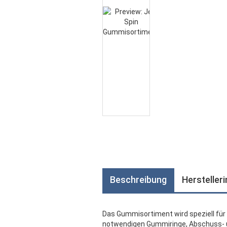
Beschreibung
Hersteller
Das Gummisortiment wird speziell für 
notwendigen Gummiringe, Abschuss- 