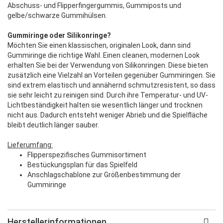
Abschuss- und Flipperfingergummis, Gummiposts und
gelbe/schwarze Gummihülsen.
Gummiringe oder Silikonringe?
Möchten Sie einen klassischen, originalen Look, dann sind
Gummiringe die richtige Wahl. Einen cleanen, modernen Look
erhalten Sie bei der Verwendung von Silikonringen. Diese bieten
zusätzlich eine Vielzahl an Vorteilen gegenüber Gummiringen. Sie
sind extrem elastisch und annähernd schmutzresistent, so dass
sie sehr leicht zu reinigen sind. Durch ihre Temperatur- und UV-
Lichtbeständigkeit halten sie wesentlich länger und trocknen
nicht aus. Dadurch entsteht weniger Abrieb und die Spielfläche
bleibt deutlich länger sauber.
Lieferumfang:
Flipperspezifisches Gummisortiment
Bestückungsplan für das Spielfeld
Anschlagschablone zur Größenbestimmung der
Gummiringe
Herstellerinformationen