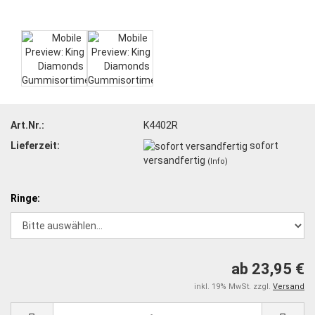
Art.Nr.:
K4402R
Lieferzeit:
sofort
versandfertig
(Info)
Ringe:
ab 23,95 €
inkl. 19% MwSt. zzgl.
Versand