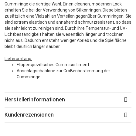
Gummiringe die richtige Wahl. Einen cleanen, modernen Look
erhalten Sie bei der Verwendung von Silikonringen. Diese bieten
zusätzlich eine Vielzahl an Vorteilen gegenüber Gummiringen. Sie
sind extrem elastisch und annähernd schmutzresistent, so dass
sie sehr leicht zu reinigen sind. Durch ihre Temperatur- und UV-
Lichtbeständigkeit halten sie wesentlich länger und trocknen
nicht aus. Dadurch entsteht weniger Abrieb und die Spielfläche
bleibt deutlich länger sauber.
Lieferumfang:
Flipperspezifisches Gummisortiment
Anschlagschablone zur Größenbestimmung der
Gummiringe
Herstellerinformationen
Kundenrezensionen