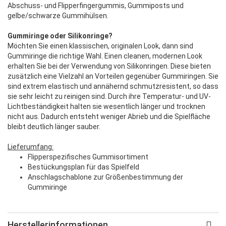
Abschuss- und Flipperfingergummis, Gummiposts und
gelbe/schwarze Gummihülsen.
Gummiringe oder Silikonringe?
Möchten Sie einen klassischen, originalen Look, dann sind
Gummiringe die richtige Wahl. Einen cleanen, modernen Look
erhalten Sie bei der Verwendung von Silikonringen. Diese bieten
zusätzlich eine Vielzahl an Vorteilen gegenüber Gummiringen. Sie
sind extrem elastisch und annähernd schmutzresistent, so dass
sie sehr leicht zu reinigen sind. Durch ihre Temperatur- und UV-
Lichtbeständigkeit halten sie wesentlich länger und trocknen
nicht aus. Dadurch entsteht weniger Abrieb und die Spielfläche
bleibt deutlich länger sauber.
Lieferumfang:
Flipperspezifisches Gummisortiment
Bestückungsplan für das Spielfeld
Anschlagschablone zur Größenbestimmung der
Gummiringe
Herstellerinformationen