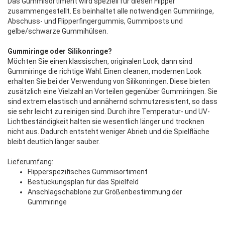
Das Gummisortiment wird speziell für diesen Flipper
zusammengestellt. Es beinhaltet alle notwendigen Gummiringe,
Abschuss- und Flipperfingergummis, Gummiposts und
gelbe/schwarze Gummihülsen.
Gummiringe oder Silikonringe?
Möchten Sie einen klassischen, originalen Look, dann sind
Gummiringe die richtige Wahl. Einen cleanen, modernen Look
erhalten Sie bei der Verwendung von Silikonringen. Diese bieten
zusätzlich eine Vielzahl an Vorteilen gegenüber Gummiringen. Sie
sind extrem elastisch und annähernd schmutzresistent, so dass
sie sehr leicht zu reinigen sind. Durch ihre Temperatur- und UV-
Lichtbeständigkeit halten sie wesentlich länger und trocknen
nicht aus. Dadurch entsteht weniger Abrieb und die Spielfläche
bleibt deutlich länger sauber.
Lieferumfang:
Flipperspezifisches Gummisortiment
Bestückungsplan für das Spielfeld
Anschlagschablone zur Größenbestimmung der
Gummiringe