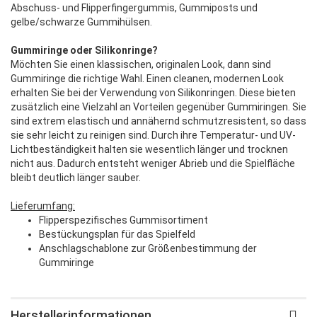
Abschuss- und Flipperfingergummis, Gummiposts und
gelbe/schwarze Gummihülsen.
Gummiringe oder Silikonringe?
Möchten Sie einen klassischen, originalen Look, dann sind
Gummiringe die richtige Wahl. Einen cleanen, modernen Look
erhalten Sie bei der Verwendung von Silikonringen. Diese bieten
zusätzlich eine Vielzahl an Vorteilen gegenüber Gummiringen. Sie
sind extrem elastisch und annähernd schmutzresistent, so dass
sie sehr leicht zu reinigen sind. Durch ihre Temperatur- und UV-
Lichtbeständigkeit halten sie wesentlich länger und trocknen
nicht aus. Dadurch entsteht weniger Abrieb und die Spielfläche
bleibt deutlich länger sauber.
Lieferumfang:
Flipperspezifisches Gummisortiment
Bestückungsplan für das Spielfeld
Anschlagschablone zur Größenbestimmung der
Gummiringe
Herstellerinformationen