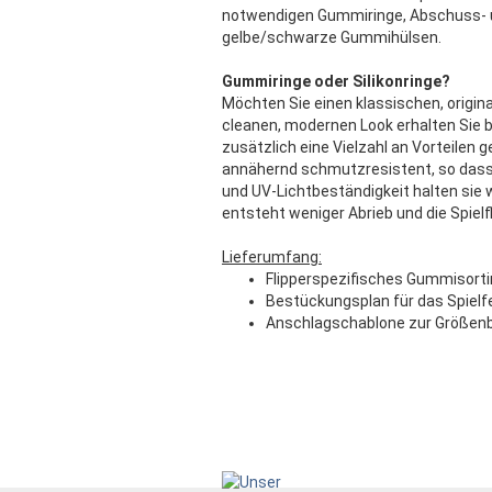
notwendigen Gummiringe, Abschuss- 
gelbe/schwarze Gummihülsen.
Gummiringe oder Silikonringe?
Möchten Sie einen klassischen, origina
cleanen, modernen Look erhalten Sie b
zusätzlich eine Vielzahl an Vorteilen
annähernd schmutzresistent, so dass s
und UV-Lichtbeständigkeit halten sie 
entsteht weniger Abrieb und die Spielfl
Lieferumfang:
Flipperspezifisches Gummisort
Bestückungsplan für das Spielf
Anschlagschablone zur Größen