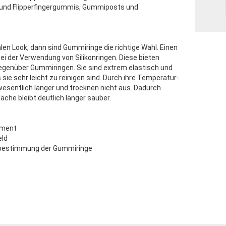
und Flipperfingergummis, Gummiposts und
len Look, dann sind Gummiringe die richtige Wahl. Einen
ei der Verwendung von Silikonringen. Diese bieten
 gegenüber Gummiringen. Sie sind extrem elastisch und
ie sehr leicht zu reinigen sind. Durch ihre Temperatur-
wesentlich länger und trocknen nicht aus. Dadurch
äche bleibt deutlich länger sauber.
iment
eld
bestimmung der Gummiringe