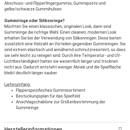
Abschuss- und Flipperfingergummis, Gummiposts und
gelbe/schwarze Gummihülsen.
Gummiringe oder Silikonringe?
Möchten Sie einen klassischen, originalen Look, dann sind
Gummiringe die richtige Wahl. Einen cleanen, modernen Look
erhalten Sie bei der Verwendung von Silikonringen. Diese bieten
zusätzlich eine Vielzahl an Vorteilen gegenüber Gummiringen. Sie
sind extrem elastisch und annähernd schmutzresistent, so dass
sie sehr leicht zu reinigen sind. Durch ihre Temperatur- und UV-
Lichtbeständigkeit halten sie wesentlich länger und trocknen
nicht aus. Dadurch entsteht weniger Abrieb und die Spielfläche
bleibt deutlich länger sauber.
Lieferumfang:
Flipperspezifisches Gummisortiment
Bestückungsplan für das Spielfeld
Anschlagschablone zur Größenbestimmung der
Gummiringe
Herstellerinformationen