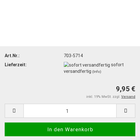
Art.Nr.:
703-5714
Lieferzeit:
sofort
versandfertig
(Info)
9,95 €
inkl. 19% MwSt. zzgl.
Versand