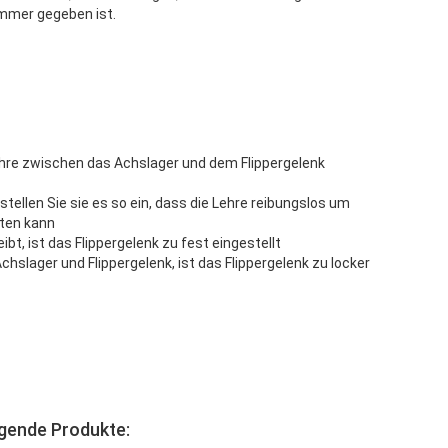
immer gegeben ist.
ehre zwischen das Achslager und dem Flippergelenk
stellen Sie sie es so ein, dass die Lehre reibungslos um
iten kann
ibt, ist das Flippergelenk zu fest eingestellt
Achslager und Flippergelenk, ist das Flippergelenk zu locker
lgende Produkte: