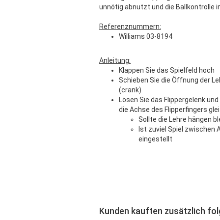
unnötig abnutzt und die Ballkontrolle 
Referenznummern:
Williams 03-8194
Anleitung:
Klappen Sie das Spielfeld hoch
Schieben Sie die Öffnung der L
(crank)
Lösen Sie das Flippergelenk und 
die Achse des Flipperfingers gle
Sollte die Lehre hängen ble
Ist zuviel Spiel zwischen 
eingestellt
Kunden kauften zusätzlich fo