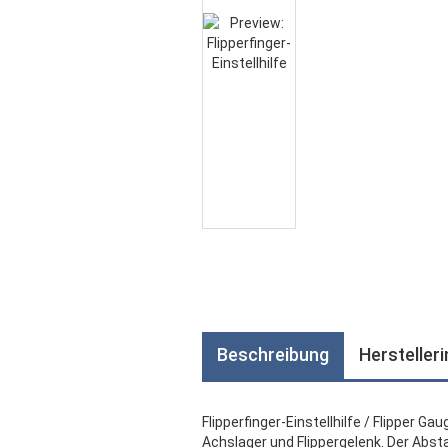
Beschreibung
Hersteller
Flipperfinger-Einstellhilfe / Flipper 
Achslager und Flippergelenk. Der Absta