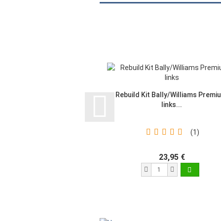
Rebuild Kit Bally/Williams Premi
links...
1
23,95 €