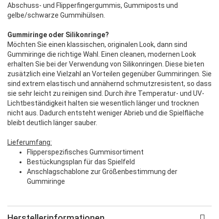
Abschuss- und Flipperfingergummis, Gummiposts und
gelbe/schwarze Gummihülsen.
Gummiringe oder Silikonringe?
Möchten Sie einen klassischen, originalen Look, dann sind
Gummiringe die richtige Wahl. Einen cleanen, modernen Look
erhalten Sie bei der Verwendung von Silikonringen. Diese bieten
zusätzlich eine Vielzahl an Vorteilen gegenüber Gummiringen. Sie
sind extrem elastisch und annähernd schmutzresistent, so dass
sie sehr leicht zu reinigen sind. Durch ihre Temperatur- und UV-
Lichtbeständigkeit halten sie wesentlich länger und trocknen
nicht aus. Dadurch entsteht weniger Abrieb und die Spielfläche
bleibt deutlich länger sauber.
Lieferumfang:
Flipperspezifisches Gummisortiment
Bestückungsplan für das Spielfeld
Anschlagschablone zur Größenbestimmung der
Gummiringe
Herstellerinformationen