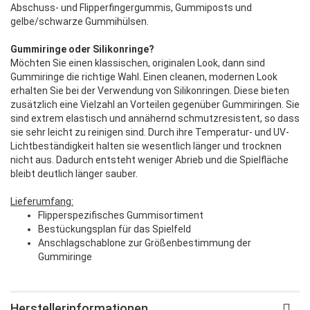
Abschuss- und Flipperfingergummis, Gummiposts und
gelbe/schwarze Gummihülsen.
Gummiringe oder Silikonringe?
Möchten Sie einen klassischen, originalen Look, dann sind
Gummiringe die richtige Wahl. Einen cleanen, modernen Look
erhalten Sie bei der Verwendung von Silikonringen. Diese bieten
zusätzlich eine Vielzahl an Vorteilen gegenüber Gummiringen. Sie
sind extrem elastisch und annähernd schmutzresistent, so dass
sie sehr leicht zu reinigen sind. Durch ihre Temperatur- und UV-
Lichtbeständigkeit halten sie wesentlich länger und trocknen
nicht aus. Dadurch entsteht weniger Abrieb und die Spielfläche
bleibt deutlich länger sauber.
Lieferumfang:
Flipperspezifisches Gummisortiment
Bestückungsplan für das Spielfeld
Anschlagschablone zur Größenbestimmung der
Gummiringe
Herstellerinformationen