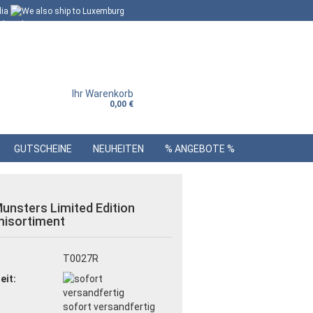
Ihr Warenkorb
0,00 €
GUTSCHEINE
NEUHEITEN
% ANGEBOTE %
unsters Limited Edition
isortiment
:
T0027R
eit:
sofort versandfertig