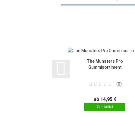
The Munsters Pro
Gummisortiment
0
ab 14,95 €