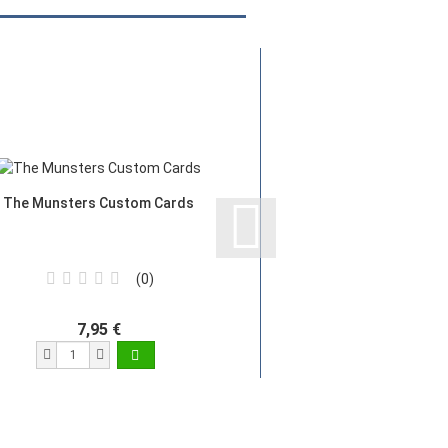
The Munsters Custom Cards
0
7,95 €