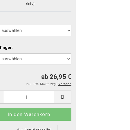
(Info)
finger:
ab 26,95 €
inkl. 19% MwSt. zzgl.
Versand
Auf den Merkzettel