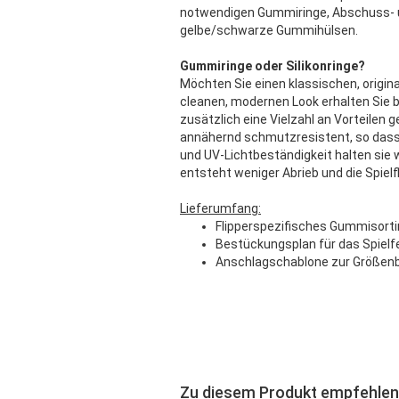
notwendigen Gummiringe, Abschuss- 
gelbe/schwarze Gummihülsen.
Gummiringe oder Silikonringe?
Möchten Sie einen klassischen, origina
cleanen, modernen Look erhalten Sie b
zusätzlich eine Vielzahl an Vorteilen
annähernd schmutzresistent, so dass s
und UV-Lichtbeständigkeit halten sie 
entsteht weniger Abrieb und die Spielfl
Lieferumfang:
Flipperspezifisches Gummisort
Bestückungsplan für das Spielf
Anschlagschablone zur Größen
Zu diesem Produkt empfehlen 