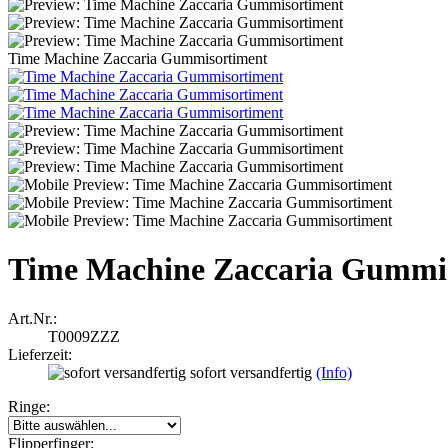
Time Machine Zaccaria Gummisortiment
Time Machine Zaccaria Gummi
Art.Nr.:
T0009ZZZ
Lieferzeit:
sofort versandfertig
(Info)
Ringe:
Flipperfinger: