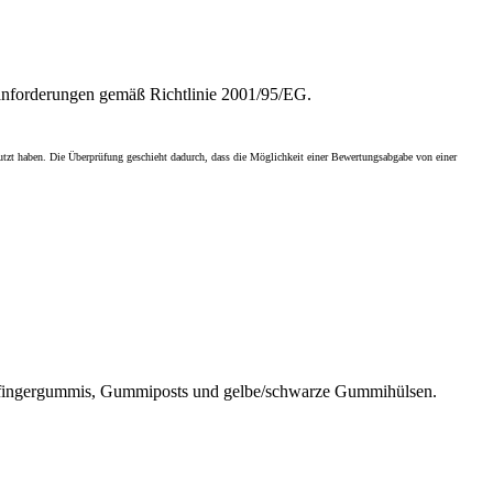
sanforderungen gemäß Richtlinie 2001/95/EG.
enutzt haben. Die Überprüfung geschieht dadurch, dass die Möglichkeit einer Bewertungsabgabe von einer
perfingergummis, Gummiposts und gelbe/schwarze Gummihülsen.