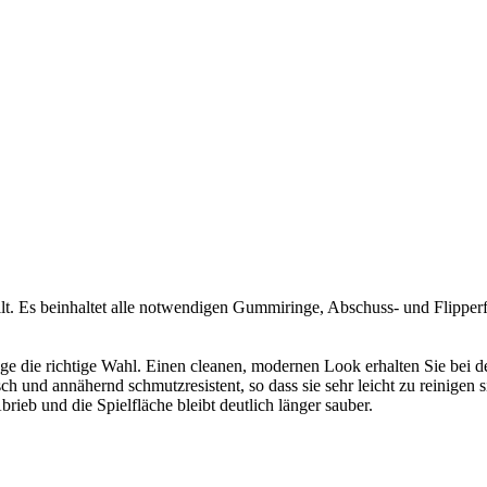
llt. Es beinhaltet alle notwendigen Gummiringe, Abschuss- und Flip
e die richtige Wahl. Einen cleanen, modernen Look erhalten Sie bei d
ch und annähernd schmutzresistent, so dass sie sehr leicht zu reinigen 
rieb und die Spielfläche bleibt deutlich länger sauber.