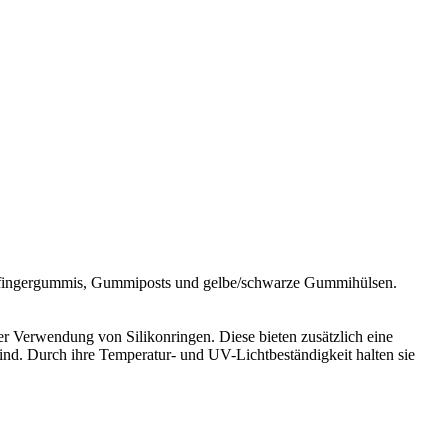
perfingergummis, Gummiposts und gelbe/schwarze Gummihülsen.
er Verwendung von Silikonringen. Diese bieten zusätzlich eine
sind. Durch ihre Temperatur- und UV-Lichtbeständigkeit halten sie