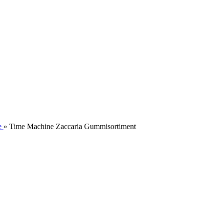
e
»
Time Machine Zaccaria Gummisortiment