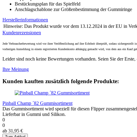
Bestückungsplan für das Spielfeld
Anschlagschablone zur Größenbestimmung der Gummiringe
Herstellerinformationen
Hinweise:
Das Produkt wurde vor dem 13.12.2024 in der EU in Verke
Kundenrezensionen
Jede Verbraucherbewertung wird vor ihrer Veröffentlichung auf ihre Echtheit überprüft, sodass sichergestell
vorherigen Anmeldung in einem registrierten Kundenkonto abhängig gemacht wird, von dem aus ein Kauf get
Leider sind noch keine Bewertungen vorhanden. Seien Sie der Erste, 
Ihre Meinung
Kunden kauften zusätzlich folgende Produkte:
Pinball Champ ´82 Gummisortiment
Das Gummisortiment wird speziell für diesen Flipper zusammengeste
Lieferbar in Gummi und Silikon.
0
0
ab 31,95 €