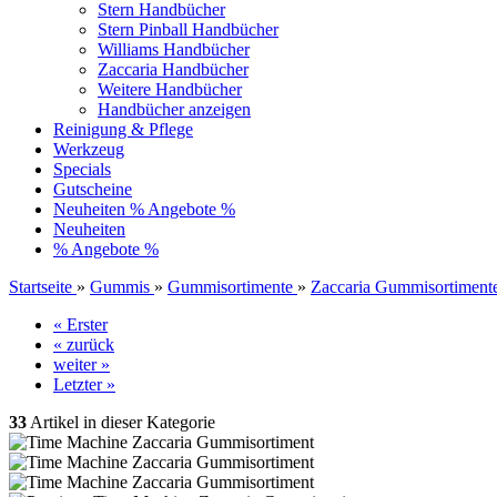
Stern Handbücher
Stern Pinball Handbücher
Williams Handbücher
Zaccaria Handbücher
Weitere Handbücher
Handbücher anzeigen
Reinigung & Pflege
Werkzeug
Specials
Gutscheine
Neuheiten
% Angebote %
Neuheiten
% Angebote %
Startseite
»
Gummis
»
Gummisortimente
»
Zaccaria Gummisortiment
« Erster
« zurück
weiter »
Letzter »
33
Artikel in dieser Kategorie