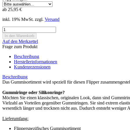
ab 25,95 €
inkl. 19% MwSt. zzgl.
Versand
Auf den Merkzettel
Frage zum Produkt
Beschreibung
Herstellerinformationen
Kundenrezensionen
Beschreibung
Das Gummisortiment wird speziell für diesen Flipper zusammengeste
Gummiringe oder Silikonringe?
Möchten Sie einen klassischen, originalen Look, dann sind Gummiring
Vielzahl an Vorteilen gegenüber Gummiringen. Sie sind extrem elastis
wesentlich länger und trocknen nicht aus. Dadurch entsteht weniger Ab
Lieferumfang:
Flipperspezifisches Gummisortiment