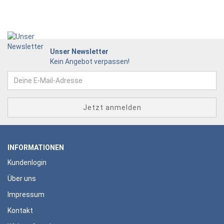
Unser Newsletter
Kein Angebot verpassen!
INFORMATIONEN
Kundenlogin
Über uns
Impressum
Kontakt