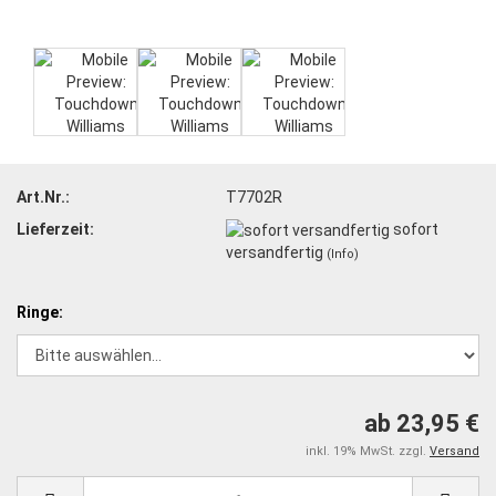
Art.Nr.:
T7702R
Lieferzeit:
sofort
versandfertig
(Info)
Ringe:
ab 23,95 €
inkl. 19% MwSt. zzgl.
Versand