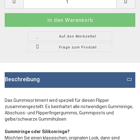
Auf den Merkzettel
Frage zum Produkt
Beschreibung
Das Gummisortiment wird speziell für diesen Flipper
zusammengestellt. Es beinhaltet alle notwendigen Gummiringe,
Abschuss- und Flipperfingergummis, Gummiposts und
gelbe/schwarze Gummihülsen.
Gummiringe oder Silikonringe?
Möchten Sie einen klassischen, originalen Look, dann sind