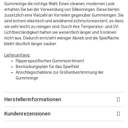
Gummiringe die richtige Wahl. Einen cleanen, modernen Look
erhalten Sie bei der Verwendung von Silikonringen. Diese bieten
zusätzlich eine Vielzahl an Vorteilen gegenüber Gummiringen. Sie
sind extrem elastisch und annähernd schmutzresistent, so dass
sie sehr leicht zu reinigen sind. Durch ihre Temperatur- und UV-
Lichtbeständigkeit halten sie wesentlich länger und trocknen
nicht aus. Dadurch entsteht weniger Abrieb und die Spielfläche
bleibt deutlich länger sauber.
Lieferumfang:
Flipperspezifisches Gummisortiment
Bestückungsplan für das Spielfeld
Anschlagschablone zur Größenbestimmung der
Gummiringe
Herstellerinformationen
Kundenrezensionen