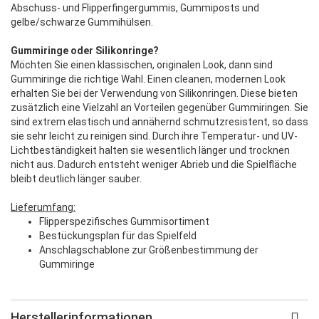
Abschuss- und Flipperfingergummis, Gummiposts und
gelbe/schwarze Gummihülsen.
Gummiringe oder Silikonringe?
Möchten Sie einen klassischen, originalen Look, dann sind
Gummiringe die richtige Wahl. Einen cleanen, modernen Look
erhalten Sie bei der Verwendung von Silikonringen. Diese bieten
zusätzlich eine Vielzahl an Vorteilen gegenüber Gummiringen. Sie
sind extrem elastisch und annähernd schmutzresistent, so dass
sie sehr leicht zu reinigen sind. Durch ihre Temperatur- und UV-
Lichtbeständigkeit halten sie wesentlich länger und trocknen
nicht aus. Dadurch entsteht weniger Abrieb und die Spielfläche
bleibt deutlich länger sauber.
Lieferumfang:
Flipperspezifisches Gummisortiment
Bestückungsplan für das Spielfeld
Anschlagschablone zur Größenbestimmung der
Gummiringe
Herstellerinformationen