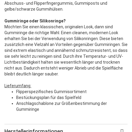
Abschuss- und Flipperfingergummis, Gummiposts und
gelbe/schwarze Gummihülsen.
Gummiringe oder Silikonringe?
Möchten Sie einen klassischen, originalen Look, dann sind
Gummiringe die richtige Wahl. Einen cleanen, modernen Look
erhalten Sie bei der Verwendung von Silikonringen. Diese bieten
zusätzlich eine Vielzahl an Vorteilen gegenüber Gummiringen. Sie
sind extrem elastisch und annähernd schmutzresistent, so dass
sie sehr leicht zu reinigen sind. Durch ihre Temperatur- und UV-
Lichtbeständigkeit halten sie wesentlich länger und trocknen
nicht aus. Dadurch entsteht weniger Abrieb und die Spielfläche
bleibt deutlich länger sauber.
Lieferumfang:
Flipperspezifisches Gummisortiment
Bestückungsplan für das Spielfeld
Anschlagschablone zur Größenbestimmung der
Gummiringe
Herstellerinformationen