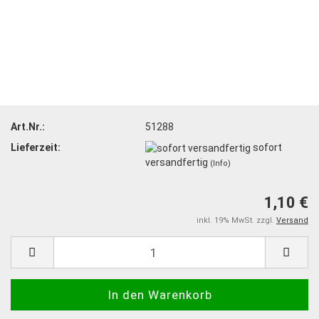
Art.Nr.:
51288
Lieferzeit:
sofort
versandfertig
(Info)
1,10 €
inkl. 19% MwSt. zzgl.
Versand