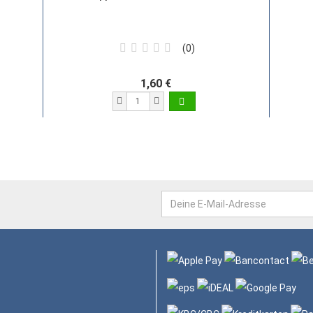
0
1,60 €