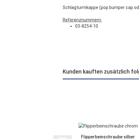
Schlagturmkappe (pop bumper cap ode
Referenznummern:
03-8254-10
Kunden kauften zusätzlich fo
Flipperbeinschraube silber