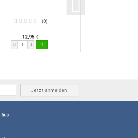
Set
0
12,95 €
14,95 