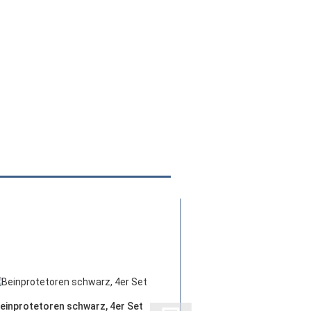
einprotetoren schwarz, 4er Set
Beinprotetoren tran