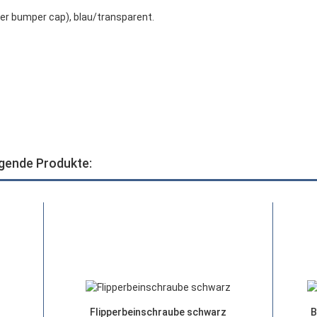
r bumper cap), blau/transparent.
lgende Produkte:
Flipperbeinschraube schwarz
B