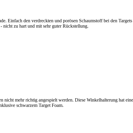
de. Einfach den verdreckten und porösen Schaumstoff bei den Targets e
 nicht zu hart und mit sehr guter Rückstellung.
n nicht mehr richtig angespielt werden. Diese Winkelhalterung hat eine
 Inklusive schwarzem Target Foam.