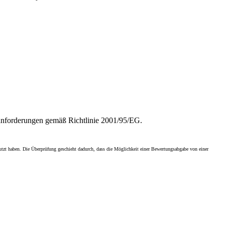
sanforderungen gemäß Richtlinie 2001/95/EG.
enutzt haben. Die Überprüfung geschieht dadurch, dass die Möglichkeit einer Bewertungsabgabe von einer