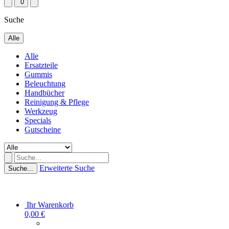
0
Suche
Alle
Alle
Ersatzteile
Gummis
Beleuchtung
Handbücher
Reinigung & Pflege
Werkzeug
Specials
Gutscheine
Erweiterte Suche
Suche...
Ihr Warenkorb
0,00 €