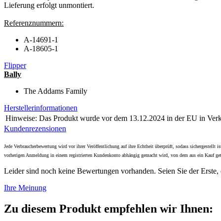
Lieferung erfolgt unmontiert.
Referenznummern:
A-14691-1
A-18605-1
Flipper
Bally
The Addams Family
Herstellerinformationen
Hinweise:
Das Produkt wurde vor dem 13.12.2024 in der EU in Verke
Kundenrezensionen
Jede Verbraucherbewertung wird vor ihrer Veröffentlichung auf ihre Echtheit überprüft, sodass sichergestell
vorherigen Anmeldung in einem registrierten Kundenkonto abhängig gemacht wird, von dem aus ein Kauf get
Leider sind noch keine Bewertungen vorhanden. Seien Sie der Erste, 
Ihre Meinung
Zu diesem Produkt empfehlen wir Ihnen: