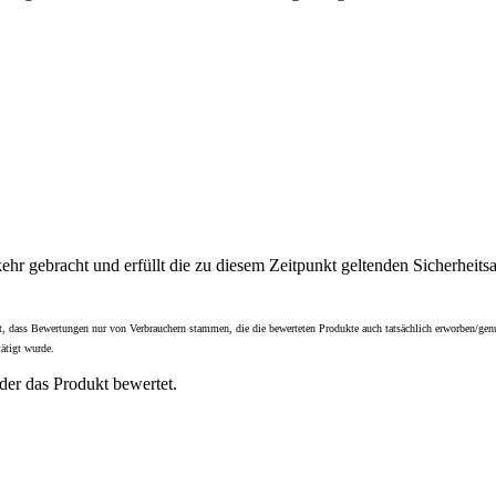
hr gebracht und erfüllt die zu diesem Zeitpunkt geltenden Sicherheit
t ist, dass Bewertungen nur von Verbrauchern stammen, die die bewerteten Produkte auch tatsächlich erworben/g
ätigt wurde.
der das Produkt bewertet.