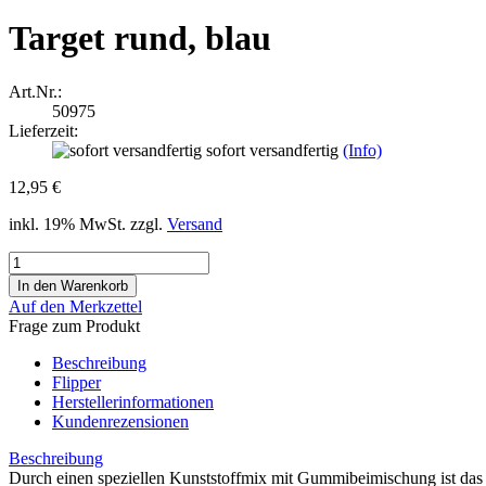
Target rund, blau
Art.Nr.:
50975
Lieferzeit:
sofort versandfertig
(Info)
12,95 €
inkl. 19% MwSt. zzgl.
Versand
Auf den Merkzettel
Frage zum Produkt
Beschreibung
Flipper
Herstellerinformationen
Kundenrezensionen
Beschreibung
Durch einen speziellen Kunststoffmix mit Gummibeimischung ist das T