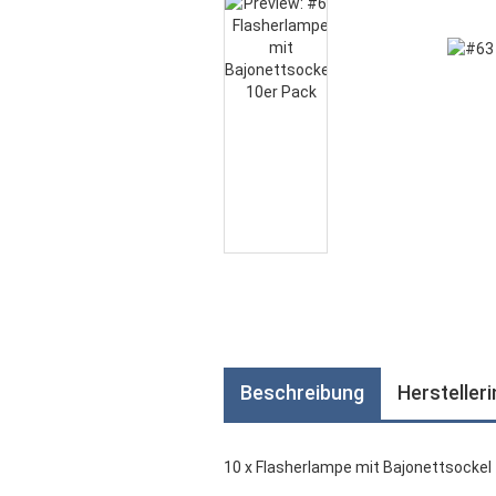
Beschreibung
Hersteller
10 x Flasherlampe mit Bajonettsockel