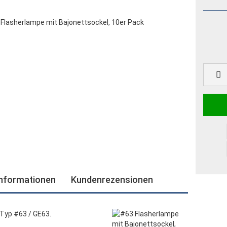
informationen
Kundenrezensionen
 Typ #63 / GE63.