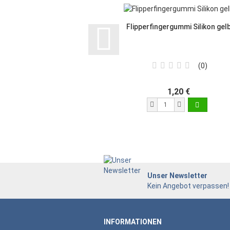
Flipperfingergummi Silikon gel
0
1,20 €
Unser Newsletter
Kein Angebot verpassen!
INFORMATIONEN