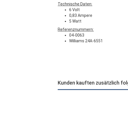
Technische Daten:
6 Volt
0,83 Ampere
5 Watt
Referenznummern:
04-0063
Williams 24A-6551
Kunden kauften zusätzlich fo