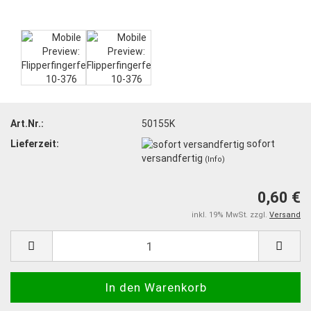
Art.Nr.:
50155K
Lieferzeit:
sofort
versandfertig
(Info)
0,60 €
inkl. 19% MwSt. zzgl.
Versand