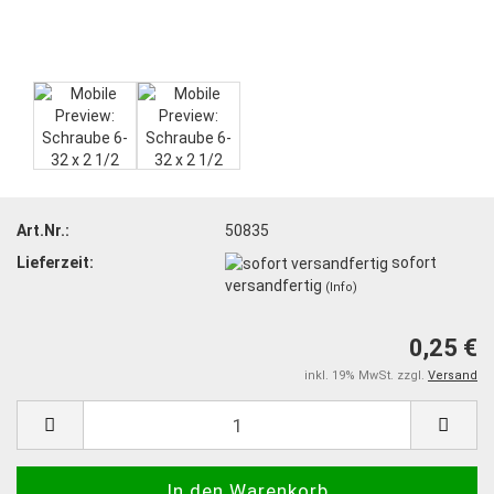
Art.Nr.:
50835
Lieferzeit:
sofort
versandfertig
(Info)
0,25 €
inkl. 19% MwSt. zzgl.
Versand