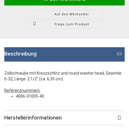
Auf den Merkzettel
Frage zum Produkt
Beschreibung
Zollschraube mit Kreuzschlitz und r
ound washer head
, Gewinde
6-32, Länge: 2 1/2" (ca. 6,35 cm).
Referenznummern:
4006-01005-40
Herstellerinformationen