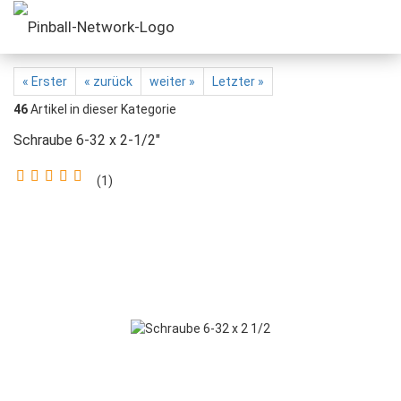
« Erster
« zurück
weiter »
Letzter »
46
Artikel in dieser Kategorie
Schraube 6-32 x 2-1/2"
1