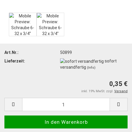
Art.Nr.:
50899
Lieferzeit:
sofort
versandfertig
(Info)
0,35 €
inkl. 19% MwSt. zzgl.
Versand